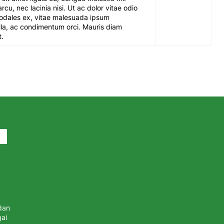
rcu, nec lacinia nisi. Ut ac dolor vitae odio
dales ex, vitae malesuada ipsum
la, ac condimentum orci. Mauris diam
t.
dan
ai