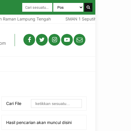
Raman Lampung Tengah
SMAN 1 Seputih Raman Lampung Te
com
Cari File
Hasil pencarian akan muncul disini