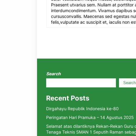
Praesent utvarius sem. Nullam at porttitor a
interdumcondimentum. Vivamus dapibus so
cursusconvallis. Maecenas sed egestas nul
felis,vulputate ac suscipit et, iaculis non es
Search
Search
Recent Posts
Dirgahayu Republik Indonesia ke-80
Peringatan Hari Pramuka – 14 Agustus 2025
Selamat atas dilantiknya Rekan-Rekan Guru 
Tenaga Teknis SMAN 1 Seputih Raman sebag