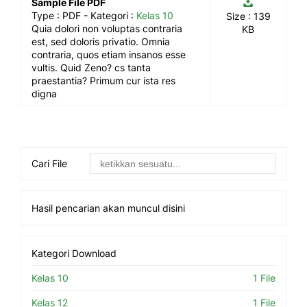
Sample File PDF
Type :
PDF
- Kategori :
Kelas 10
Size : 139
Quia dolori non voluptas contraria
KB
est, sed doloris privatio. Omnia
contraria, quos etiam insanos esse
vultis. Quid Zeno? cs tanta
praestantia? Primum cur ista res
digna
Cari File
Hasil pencarian akan muncul disini
Kategori Download
Kelas 10
1 File
Kelas 12
1 File