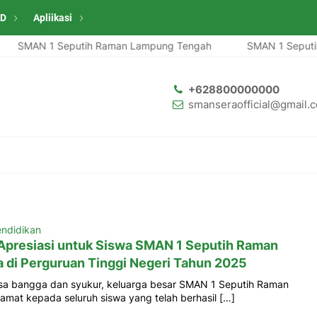
ID
Apliikasi
SMAN 1 Seputih Raman Lampung Tengah
SMAN 1 Seputih 
+628800000000
smanseraofficial@gmail.
ndidikan
Apresiasi untuk Siswa SMAN 1 Seputih Raman
a di Perguruan Tinggi Negeri Tahun 2025
sa bangga dan syukur, keluarga besar SMAN 1 Seputih Raman
mat kepada seluruh siswa yang telah berhasil […]