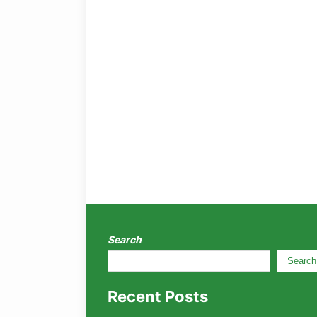
Search
Search
Recent Posts