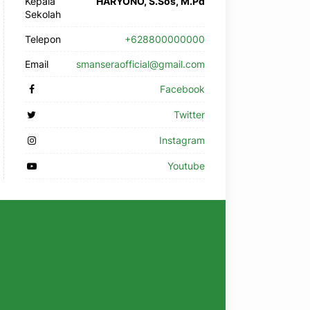
Kepala
HARYONO, S.Sos, M.Pd
Sekolah
Telepon
+628800000000
Email
smanseraofficial@gmail.com
Facebook
Twitter
Instagram
Youtube