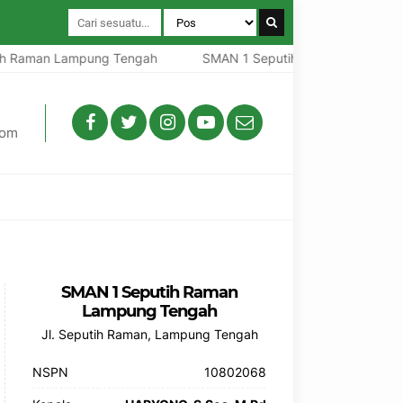
Raman Lampung Tengah
SMAN 1 Seputih Raman Lampung Te
com
SMAN 1 Seputih Raman
Lampung Tengah
Jl. Seputih Raman, Lampung Tengah
NSPN
10802068