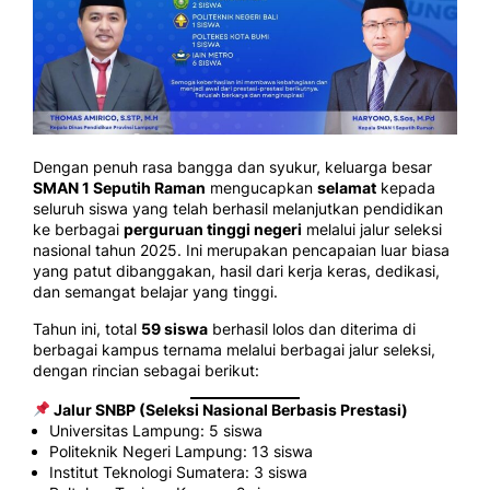
Dengan penuh rasa bangga dan syukur, keluarga besar
SMAN 1 Seputih Raman
mengucapkan
selamat
kepada
seluruh siswa yang telah berhasil melanjutkan pendidikan
ke berbagai
perguruan tinggi negeri
melalui jalur seleksi
nasional tahun 2025. Ini merupakan pencapaian luar biasa
yang patut dibanggakan, hasil dari kerja keras, dedikasi,
dan semangat belajar yang tinggi.
Tahun ini, total
59 siswa
berhasil lolos dan diterima di
berbagai kampus ternama melalui berbagai jalur seleksi,
dengan rincian sebagai berikut:
Jalur SNBP (Seleksi Nasional Berbasis Prestasi
)
Universitas Lampung: 5 siswa
Politeknik Negeri Lampung: 13 siswa
Institut Teknologi Sumatera: 3 siswa