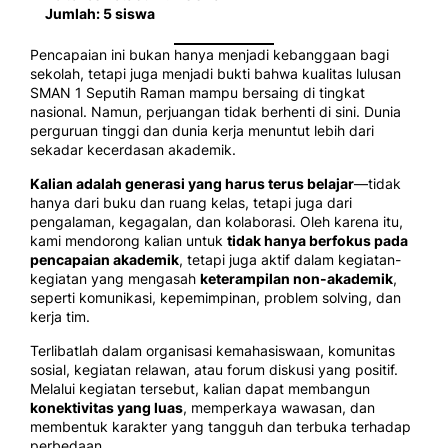
Jumlah: 5 siswa
Pencapaian ini bukan hanya menjadi kebanggaan bagi
sekolah, tetapi juga menjadi bukti bahwa kualitas lulusan
SMAN 1 Seputih Raman mampu bersaing di tingkat
nasional. Namun, perjuangan tidak berhenti di sini. Dunia
perguruan tinggi dan dunia kerja menuntut lebih dari
sekadar kecerdasan akademik.
Kalian adalah generasi yang harus terus belajar
—tidak
hanya dari buku dan ruang kelas, tetapi juga dari
pengalaman, kegagalan, dan kolaborasi. Oleh karena itu,
kami mendorong kalian untuk
tidak hanya berfokus pada
pencapaian akademik
, tetapi juga aktif dalam kegiatan-
kegiatan yang mengasah
keterampilan non-akademik
,
seperti komunikasi, kepemimpinan, problem solving, dan
kerja tim.
Terlibatlah dalam organisasi kemahasiswaan, komunitas
sosial, kegiatan relawan, atau forum diskusi yang positif.
Melalui kegiatan tersebut, kalian dapat membangun
konektivitas yang luas
, memperkaya wawasan, dan
membentuk karakter yang tangguh dan terbuka terhadap
perbedaan.