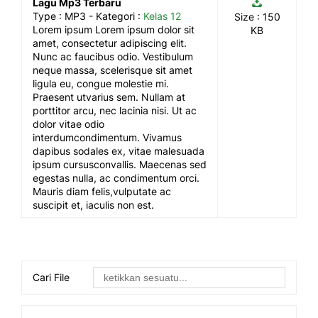
Lagu Mp3 Terbaru
Type :
MP3
- Kategori :
Kelas 12
Size : 150
Lorem ipsum Lorem ipsum dolor sit
KB
amet, consectetur adipiscing elit.
Nunc ac faucibus odio. Vestibulum
neque massa, scelerisque sit amet
ligula eu, congue molestie mi.
Praesent utvarius sem. Nullam at
porttitor arcu, nec lacinia nisi. Ut ac
dolor vitae odio
interdumcondimentum. Vivamus
dapibus sodales ex, vitae malesuada
ipsum cursusconvallis. Maecenas sed
egestas nulla, ac condimentum orci.
Mauris diam felis,vulputate ac
suscipit et, iaculis non est.
Cari File