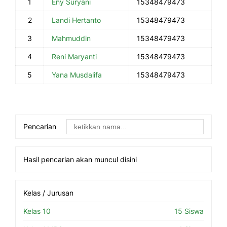
1
Eny Suryani
15348479473
2
Landi Hertanto
15348479473
3
Mahmuddin
15348479473
4
Reni Maryanti
15348479473
5
Yana Musdalifa
15348479473
Pencarian
Hasil pencarian akan muncul disini
Kelas / Jurusan
Kelas 10
15 Siswa