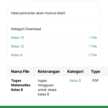
Hasil pencarian akan muncul disini
Kategori Download
Kelas 10
1 File
Kelas 12
1 File
Kelas 8
2 File
Nama File
Keterangan
Kategori
Type
Tugas
tugas
Kelas 8
PDF
Matematika
mingguan
Kelas 8
untuk siswa
kelas 8