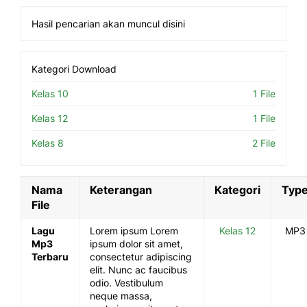
Hasil pencarian akan muncul disini
Kategori Download
Kelas 10
1 File
Kelas 12
1 File
Kelas 8
2 File
Nama
Keterangan
Kategori
Typ
File
Lagu
Lorem ipsum Lorem
Kelas 12
MP3
Mp3
ipsum dolor sit amet,
Terbaru
consectetur adipiscing
elit. Nunc ac faucibus
odio. Vestibulum
neque massa,