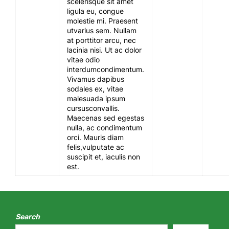
scelerisque sit amet
ligula eu, congue
molestie mi. Praesent
utvarius sem. Nullam
at porttitor arcu, nec
lacinia nisi. Ut ac dolor
vitae odio
interdumcondimentum.
Vivamus dapibus
sodales ex, vitae
malesuada ipsum
cursusconvallis.
Maecenas sed egestas
nulla, ac condimentum
orci. Mauris diam
felis,vulputate ac
suscipit et, iaculis non
est.
Search