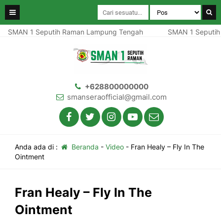
SMAN 1 Seputih Raman Lampung Tengah
SMAN 1 Seputih
+628800000000
smanseraofficial@gmail.com
Anda ada di :
Beranda
-
Video
-
Fran Healy – Fly In The
Ointment
Fran Healy – Fly In The
Ointment