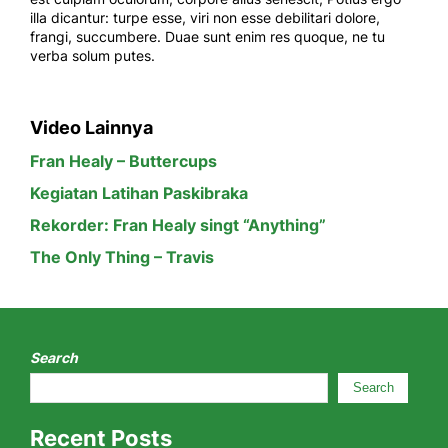
illa dicantur: turpe esse, viri non esse debilitari dolore,
frangi, succumbere. Duae sunt enim res quoque, ne tu
verba solum putes.
Video Lainnya
Fran Healy – Buttercups
Kegiatan Latihan Paskibraka
Rekorder: Fran Healy singt “Anything”
The Only Thing – Travis
Search
Search
Recent Posts