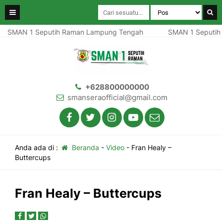
SMAN 1 Seputih Raman Lampung Tengah
SMAN 1 Seputih 
+628800000000
smanseraofficial@gmail.com
Anda ada di :
Beranda
-
Video
-
Fran Healy –
Buttercups
Fran Healy – Buttercups