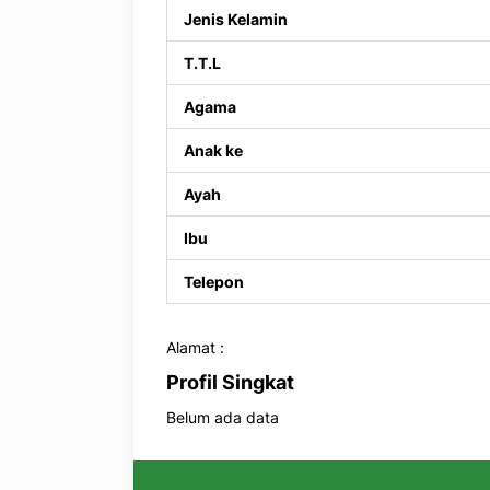
Jenis Kelamin
T.T.L
Agama
Anak ke
Ayah
Ibu
Telepon
Alamat :
Profil Singkat
Belum ada data