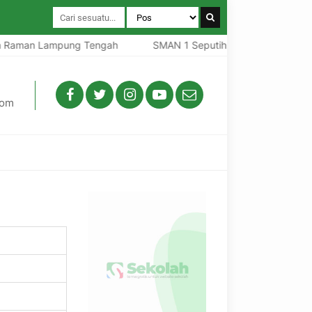
aman Lampung Tengah
SMAN 1 Seputih Raman Lampung Ten
com