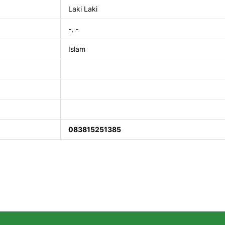
Laki Laki
-, -
Islam
083815251385