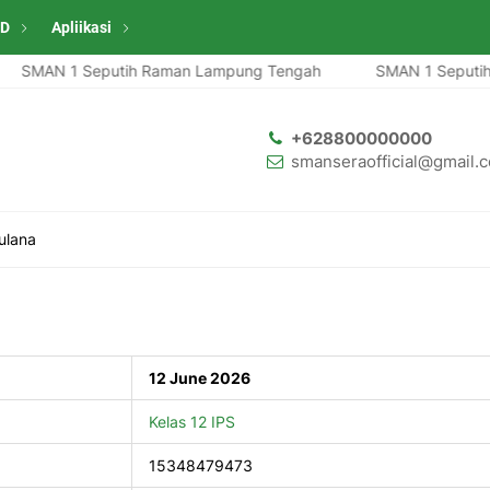
ID
Apliikasi
SMAN 1 Seputih Raman Lampung Tengah
SMAN 1 Seputih R
+628800000000
smanseraofficial@gmail.
ulana
12 June 2026
Kelas 12 IPS
15348479473