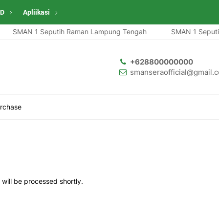
ID
Apliikasi
SMAN 1 Seputih Raman Lampung Tengah
SMAN 1 Seputih 
+628800000000
smanseraofficial@gmail.
urchase
will be processed shortly.