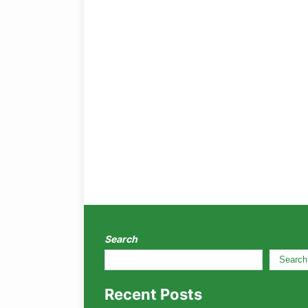
Search
Search
Recent Posts