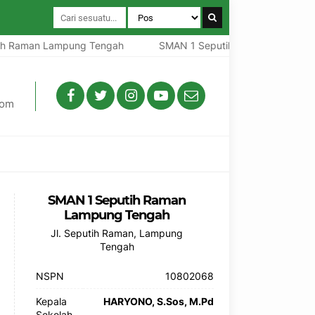
Raman Lampung Tengah
SMAN 1 Seputih Raman Lampung T
com
SMAN 1 Seputih Raman
Lampung Tengah
Jl. Seputih Raman, Lampung
Tengah
NSPN
10802068
Kepala
HARYONO, S.Sos, M.Pd
Sekolah