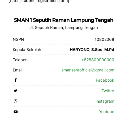
[tutor_student_registration_form]
SMAN 1 Seputih Raman Lampung Tengah
Jl. Seputih Raman, Lampung Tengah
NSPN
10802068
Kepala Sekolah
HARYONO, S.Sos, M.Pd
Telepon
+628800000000
Email
smanseraofficial@gmail.com
Facebook
Twitter
Instagram
Youtube