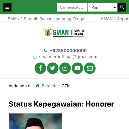
SMAN 1 Seputih Raman Lampung Tengah
SMAN 1 Seputi
+628800000000
smanseraofficial@gmail.com
Anda ada di :
Beranda
-
GTK
Status Kepegawaian:
Honorer