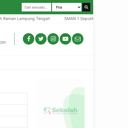
Raman Lampung Tengah
SMAN 1 Seputih Raman Lampung Te
com