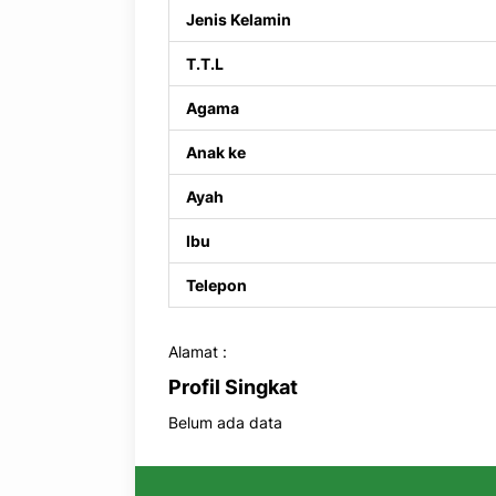
Jenis Kelamin
T.T.L
Agama
Anak ke
Ayah
Ibu
Telepon
Alamat :
Profil Singkat
Belum ada data