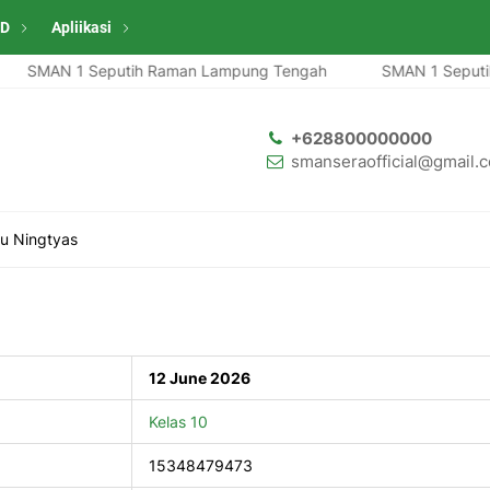
ID
Apliikasi
SMAN 1 Seputih Raman Lampung Tengah
SMAN 1 Seputih 
+628800000000
smanseraofficial@gmail.
u Ningtyas
12 June 2026
Kelas 10
15348479473