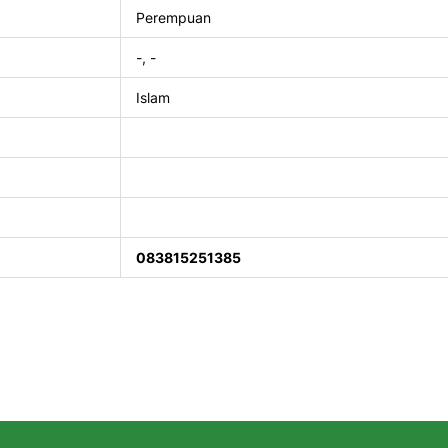
Perempuan
-, -
Islam
083815251385