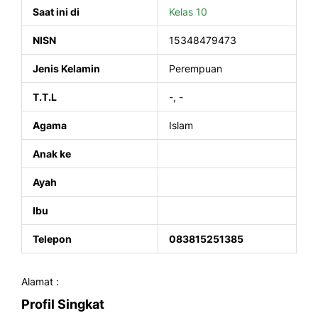
Saat ini di
Kelas 10
NISN
15348479473
Jenis Kelamin
Perempuan
T.T.L
-, -
Agama
Islam
Anak ke
Ayah
Ibu
Telepon
083815251385
Alamat :
Profil Singkat