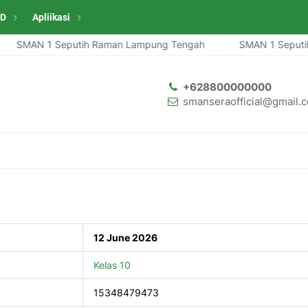
ID
Apliikasi
SMAN 1 Seputih Raman Lampung Tengah
SMAN 1 Seputih 
+628800000000
smanseraofficial@gmail.
12 June 2026
Kelas 10
15348479473