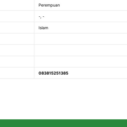
Perempuan
-, -
Islam
083815251385