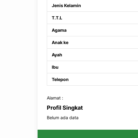
Jenis Kelamin
T.T.L
Agama
Anak ke
Ayah
Ibu
Telepon
Alamat :
Profil Singkat
Belum ada data