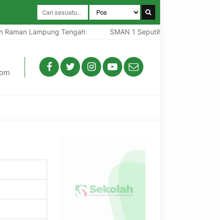
Raman Lampung Tengah
SMAN 1 Seputih Raman Lampung Te
com