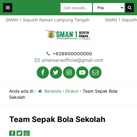
SMAN 1 Seputih Raman Lampung Tengah
SMAN 1 Seputih
+628800000000
smanseraofficial@gmail.com
Anda ada di :
Beranda
-
Ekskul
-
Team Sepak Bola
Sekolah
Team Sepak Bola Sekolah