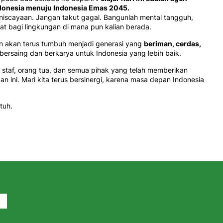
ndonesia menuju Indonesia Emas 2045.
keniscayaan. Jangan takut gagal. Bangunlah mental tangguh,
t bagi lingkungan di mana pun kalian berada.
n akan terus tumbuh menjadi generasi yang
beriman, cerdas,
p bersaing dan berkarya untuk Indonesia yang lebih baik.
u, staf, orang tua, dan semua pihak yang telah memberikan
 ini. Mari kita terus bersinergi, karena masa depan Indonesia
tuh.