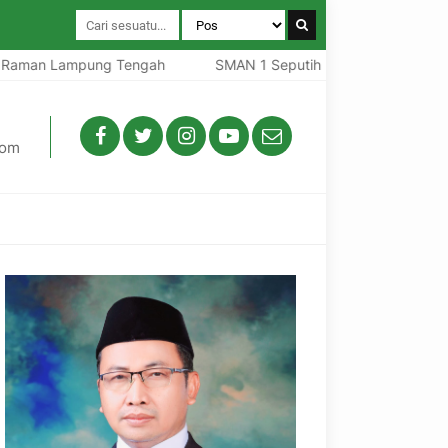
man Lampung Tengah
SMAN 1 Seputih Raman Lampung Teng
com