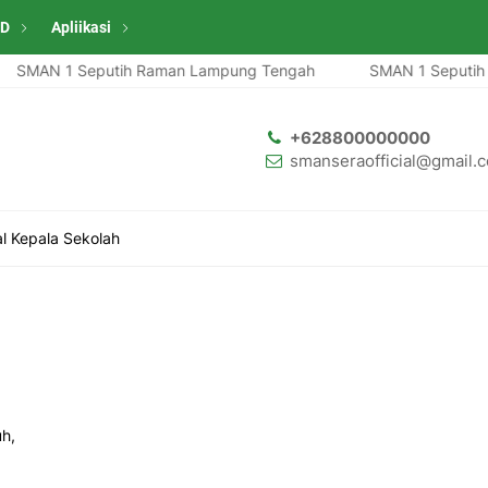
ID
Apliikasi
AN 1 Seputih Raman Lampung Tengah
SMAN 1 Seputih Ra
+628800000000
smanseraofficial@gmail.
al Kepala Sekolah
h,