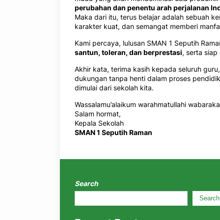
perubahan dan penentu arah perjalanan I
Maka dari itu, terus belajar adalah sebuah 
karakter kuat, dan semangat memberi manfaa
Kami percaya, lulusan SMAN 1 Seputih Rama
santun, toleran, dan berprestasi
, serta sia
Akhir kata, terima kasih kepada seluruh gur
dukungan tanpa henti dalam proses pendidikan
dimulai dari sekolah kita.
Wassalamu’alaikum warahmatullahi wabaraka
Salam hormat,
Kepala Sekolah
SMAN 1 Seputih Raman
Search
Search