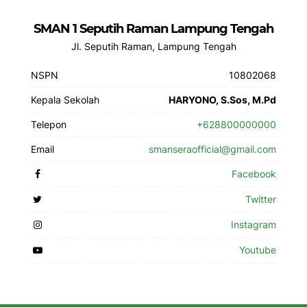
SMAN 1 Seputih Raman Lampung Tengah
Jl. Seputih Raman, Lampung Tengah
NSPN
10802068
Kepala Sekolah
HARYONO, S.Sos, M.Pd
Telepon
+628800000000
Email
smanseraofficial@gmail.com
Facebook
Twitter
Instagram
Youtube