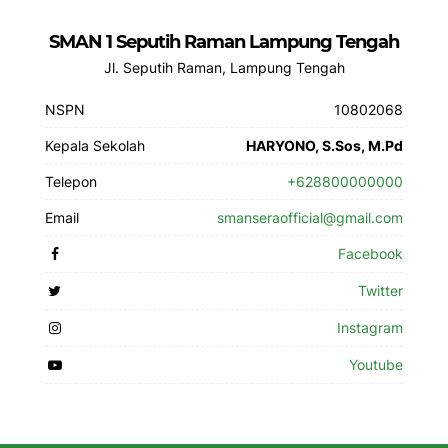
SMAN 1 Seputih Raman Lampung Tengah
Jl. Seputih Raman, Lampung Tengah
NSPN
10802068
Kepala Sekolah
HARYONO, S.Sos, M.Pd
Telepon
+628800000000
Email
smanseraofficial@gmail.com
Facebook
Twitter
Instagram
Youtube