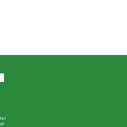
dan
ai