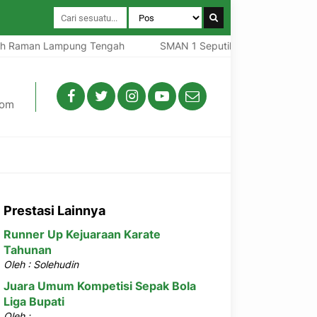
Raman Lampung Tengah
SMAN 1 Seputih Raman Lampung T
com
Prestasi Lainnya
Runner Up Kejuaraan Karate
Tahunan
Oleh : Solehudin
Juara Umum Kompetisi Sepak Bola
Liga Bupati
Oleh :