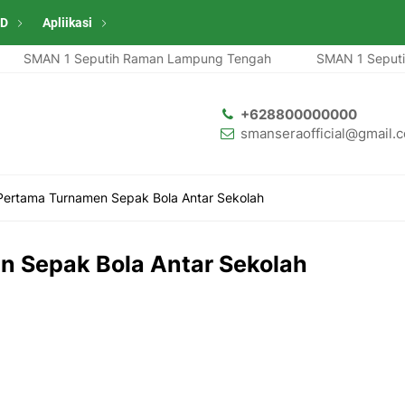
ID
Apliikasi
SMAN 1 Seputih Raman Lampung Tengah
SMAN 1 Seputih 
+628800000000
smanseraofficial@gmail.
Pertama Turnamen Sepak Bola Antar Sekolah
n Sepak Bola Antar Sekolah