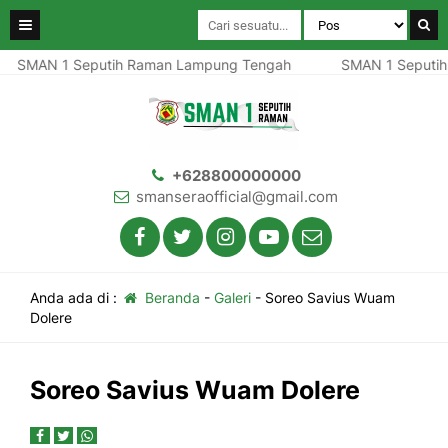
SMAN 1 Seputih Raman Lampung Tengah
SMAN 1 Seputih
+628800000000
smanseraofficial@gmail.com
Anda ada di :
Beranda
-
Galeri
-
Soreo Savius Wuam
Dolere
Soreo Savius Wuam Dolere